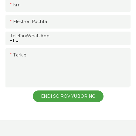
Ism
Elektron Pochta
Telefon/whatsApp
+1
Tarkib
ENDI SO'ROV YUBORING