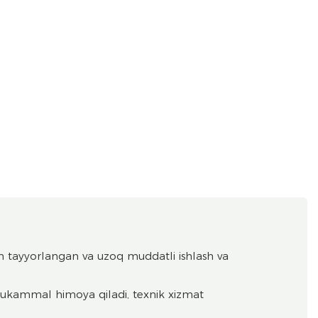
dan tayyorlangan va uzoq muddatli ishlash va
 mukammal himoya qiladi, texnik xizmat