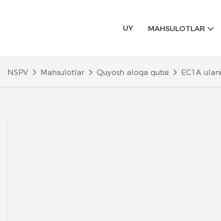
UY
MAHSULOTLAR
NSPV
Mahsulotlar
Quyosh aloqa qutisi
EC1A ulanis