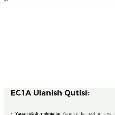
EC1A Ulanish Qutisi:
Yuqori sifatli materiallar:
Yuqori o'tkazuvchanlik va k