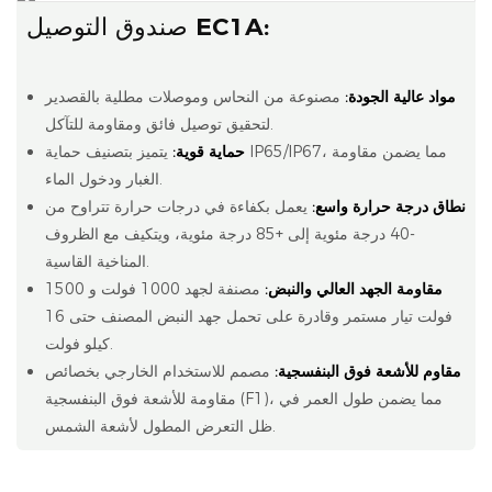
صندوق التوصيل EC1A:
مواد عالية الجودة:
مصنوعة من النحاس وموصلات مطلية بالقصدير
لتحقيق توصيل فائق ومقاومة للتآكل.
حماية قوية:
يتميز بتصنيف حماية IP65/IP67، مما يضمن مقاومة
الغبار ودخول الماء.
نطاق درجة حرارة واسع:
يعمل بكفاءة في درجات حرارة تتراوح من
-40 درجة مئوية إلى +85 درجة مئوية، ويتكيف مع الظروف
المناخية القاسية.
مقاومة الجهد العالي والنبض:
مصنفة لجهد 1000 فولت و 1500
فولت تيار مستمر وقادرة على تحمل جهد النبض المصنف حتى 16
كيلو فولت.
مقاوم للأشعة فوق البنفسجية:
مصمم للاستخدام الخارجي بخصائص
مقاومة للأشعة فوق البنفسجية (F1)، مما يضمن طول العمر في
ظل التعرض المطول لأشعة الشمس.