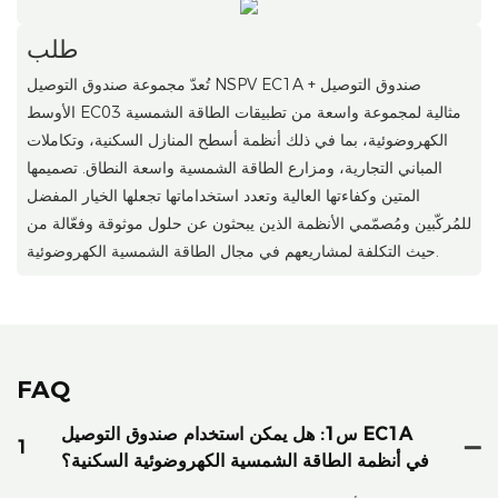
طلب
تُعدّ مجموعة صندوق التوصيل NSPV EC1A + صندوق التوصيل
الأوسط EC03 مثالية لمجموعة واسعة من تطبيقات الطاقة الشمسية
الكهروضوئية، بما في ذلك أنظمة أسطح المنازل السكنية، وتكاملات
المباني التجارية، ومزارع الطاقة الشمسية واسعة النطاق. تصميمها
المتين وكفاءتها العالية وتعدد استخداماتها تجعلها الخيار المفضل
للمُركّبين ومُصمّمي الأنظمة الذين يبحثون عن حلول موثوقة وفعّالة من
حيث التكلفة لمشاريعهم في مجال الطاقة الشمسية الكهروضوئية.
FAQ
س1: هل يمكن استخدام صندوق التوصيل EC1A
1
في أنظمة الطاقة الشمسية الكهروضوئية السكنية؟