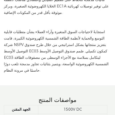
الخلايا الكهروضوئية الصغيرة، ويركز EC1A على توفير توصيلات كهربائية
موثوقة بأقل قدر من المكونات الإضافية.
استجابةً لاحتياجات السوق المتغيرة وآراء العملاء بشأن متطلبات قابلية
التوسع والحماية لأنظمة الطاقة الشمسية الكهروضوئية الكبيرة، قامت
شركة NSPV بتعزيز منتجاتها بشكل استراتيجي من خلال طرح صندوق
التوصيل الأوسط EC03 كمكون تكميلي. صُمم صندوق التوصيل الأوسط
EC03 ليتكامل بسلاسة مع الأجزاء الوسطى من مصفوفات الطاقة
الشمسية الكهروضوئية الواسعة، ويتميز بثنائيات تجاوز مدمجة تلعب دورًا
حاسمًا في مرونة النظام.
مواصفات المنتج
1500V DC
الجهد المقنن