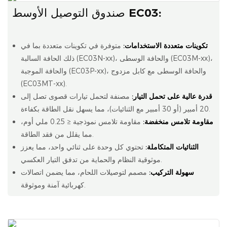
صندوق التوصيل الأوسط EC03:
تكوينات متعددة الاستخدامات:
متوفرة في تكوينات متعددة بما في
ذلك الحافة السالبة (EC03N-xx)، والحافة الوسطى (EC03M-xx)،
والحافة الموجبة (EC03P-xx)، والحافة الوسطى مع كابل مزدوج
(EC03MT-xx).
قدرة عالية على تحمل التيار:
مصنفة لتحمل تيارات قصوى تصل إلى
20 أمبير (أو 30 أمبير مع الثنائيات)، مما يسهل نقل الطاقة بكفاءة.
مقاومة تلامس منخفضة:
مقاومة تلامس نموذجية ≤ 0.25 ملي أوم،
مما يقلل من فقد الطاقة.
الثنائيات المتكاملة:
تحتوي كل وحدة على ثنائي واحد، مما يعزز
موثوقية النظام والحماية من تدفق التيار العكسي.
سهولة التركيب:
مصمم لتوصيلات اللحام، مما يضمن اتصالات
كهربائية آمنة وموثوقة.