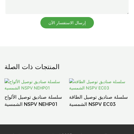
إرسال الاستفسار الآن
المنتجات ذات الصلة
سلسلة صناديق توصيل الطاقة
سلسلة صناديق توصيل الألواح
الشمسية NSPV EC03
الشمسية NSPV NEHP01