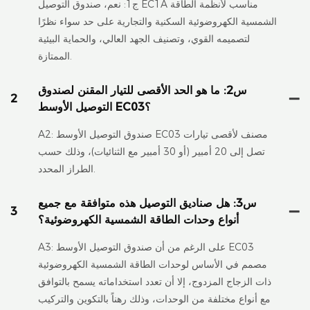
ج1: نعم، صندوق التوصيل EC1A مناسب لأنظمة الطاقة
الشمسية الكهروضوئية السكنية والتجارية على حد سواء نظرًا
لتصميمه القوي، وتصنيف الجهد العالي، والحماية البيئية
الممتازة.
س2: ما هو الحد الأقصى للتيار المقنن لصندوق
2
التوصيل الأوسط EC03؟
A2: صندوق التوصيل الأوسط EC03 مصنف لأقصى تيارات
تصل إلى 20 أمبير (أو 30 أمبير مع الثنائيات)، وذلك حسب
الطراز المحدد.
س3: هل صناديق التوصيل هذه متوافقة مع جميع
3
أنواع وحدات الطاقة الشمسية الكهروضوئية؟
A3: على الرغم من أن صندوق التوصيل الأوسط EC03
مصمم في الأساس لوحدات الطاقة الشمسية الكهروضوئية
ذات الزجاج المزدوج، إلا أن تعدد استخداماته يسمح بالتوافق
مع أنواع مختلفة من الوحدات، وذلك رهناً بالتكوين والتركيب