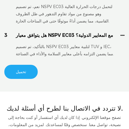
نعم، تم تصميم NSPV EC03 لتحمل درجات الحرارة العالية
وهو مصنوع من مواد تقاوم التدهور في ظل الظروف
القاسية، مما يضمن أداءً موثوقًا حتى في المناخات الحارة.
هل يتوافق معيار NSPV EC03 مع المعايير الدولية؟
3
بالتأكيد، تم تصميم NSPV EC03 لتلبية معايير TUV و IEC،
مما يضمن التزامه بأعلى معايير السلامة والأداء في الصناعة.
تحميل
لا تتردد في الاتصال بنا لطرح أي أسئلة لديك.
تصفح موقعنا الإلكتروني. إذا كان لديك أي استفسار أو كنت بحاجة إلى
نصيحة، تواصل معنا. سنخصص وقتًا لمساعدتك. لمزيد من المعلومات،