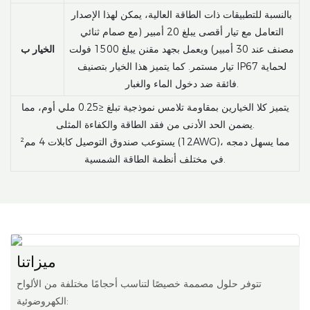
بالنسبة للتطبيقات ذات الطاقة العالية، يمكن لهذا الإصدار
التعامل مع تيار أقصى يبلغ 20 أمبير (مع صمام ثنائي
مصنف عند 30 أمبير) ويعمل بجهد مقنن يبلغ 1500 فولت
الخيار ب
تيار مستمر. كما يتميز هذا الخيار بتصنيف IP67 لحماية
فائقة ضد دخول الماء والغبار.
يتميز كلا الخيارين بمقاومة تلامس نموذجية تبلغ ≤0.25 ملي أوم، مما
يضمن الحد الأدنى من فقد الطاقة والكفاءة المثلى.
يستوعب صندوق التوصيل كابلات 4 مم² (12AWG)، مما يسهل دمجه
في مختلف أنظمة الطاقة الشمسية.
ميزاتنا
تتوفر حلول مصممة خصيصًا لتناسب أحجامًا مختلفة من الألواح
الكهروضوئية: