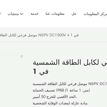
حل
معلومات عنا
خدمة
ا
ركز المعلومات
منتجات
موصل فرعي لكابل الطاقة الشمسية NSPV DC1500V 4 في 1
ل الطاقة الشمسية NSPV DC1500V 4
في 1
تصنيف الحماية IP68 (1 متر، 1 ساعة)
الحد الأقصى للخرج 50 أمبير،
مادة عازلة لمعدات الوقاية الشخصية،