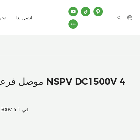
اتصل بنا
م
موصل فرعي لكاب
موصل فرعي لكابل الطاقة الشمسية NSPV DC1500V 4 في 1