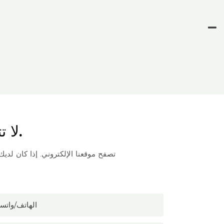
لا تتردد في الاتصال بنا لطرح أي أسئلة لديك.
تصفح موقعنا الإلكتروني. إذا كان لد
الهاتف/واتس