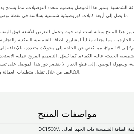
ما يصل إلى أربعة كابلات كهروضوئية شمسية بسلاسة في نقطة توصيل واحدة، مما يقلل من الفوضى ووقت التركيب مع تعزيز كفاءة النظام.
يتميز هذا المنتج بمتانة استثنائية، حيث يتحمل التعرض للأشعة فوق الب
التكاليف من خلال تقليل متطلبات العمالة والمواد، مما يجعله خيارًا موثوقًا به لتطبيقات الطاقة الشمسية العالمية.
مواصفات المنتج
ب لأنظمة الطاقة الشمسية ذات الجهد العالي