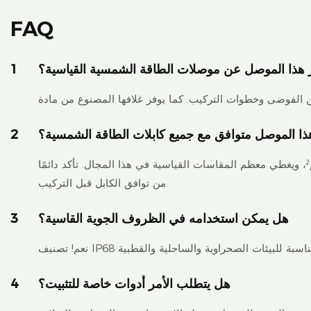
FAQ
ز هذا الموصل عن موصلات الطاقة الشمسية القياسية؟
1
ا الموصل متوافق مع جميع كابلات الطاقة الشمسية؟
2
يقبل هذا الجهاز كابلات الطاقة الشمسية أحادية النواة المصنوعة من النحاس المطلي بالقصدير، بمقاسات تتراوح من 2.5 مم² إلى 16 مم²، ويغطي معظم المقاسات القياسية في هذا المجال. تأكد دائمًا
من توافق الكابل قبل التركيب.
هل يمكن استخدامه في الظروف الجوية القاسية؟
3
هل يتطلب الأمر أدوات خاصة للتثبيت؟
4