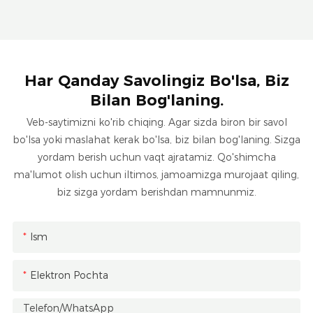
Har Qanday Savolingiz Bo'lsa, Biz
Bilan Bog'laning.
Veb-saytimizni ko'rib chiqing. Agar sizda biron bir savol
bo'lsa yoki maslahat kerak bo'lsa, biz bilan bog'laning. Sizga
yordam berish uchun vaqt ajratamiz. Qo'shimcha
ma'lumot olish uchun iltimos, jamoamizga murojaat qiling,
biz sizga yordam berishdan mamnunmiz.
Ism
Elektron Pochta
Telefon/whatsApp