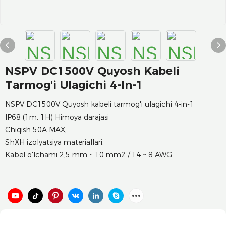
NSPV DC1500V Quyosh Kabeli
Tarmog'i Ulagichi 4-In-1
NSPV DC1500V Quyosh kabeli tarmog'i ulagichi 4-in-1
IP68 (1m, 1H) Himoya darajasi
Chiqish 50A MAX,
ShXH izolyatsiya materiallari,
Kabel o'lchami 2,5 mm ~ 10 mm2 / 14 ~ 8 AWG