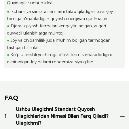
Quyidagilar uchun ideal:
●
Ixcham va samarali simlarni talab qiladigan turar-joy
tomiga o'rnatiladigan quyosh energiyasi qurilmalari.
●
Tijorat quyosh fermalari kengaytiriladigan, yuqori
quvvatli ulanishlarga muhtoj.
●
Joy va chidamlilik juda muhim bo'lgan tarmoqdan
tashqari tizimlar.
●
Ko'p ulanishli yechimga o'tish tizim samaradorligini
oshiradigan loyihalarni modernizatsiya qilish.
FAQ
Ushbu Ulagichni Standart Quyosh
1
Ulagichlaridan Nimasi Bilan Farq Qiladi?
Ulagichmi?