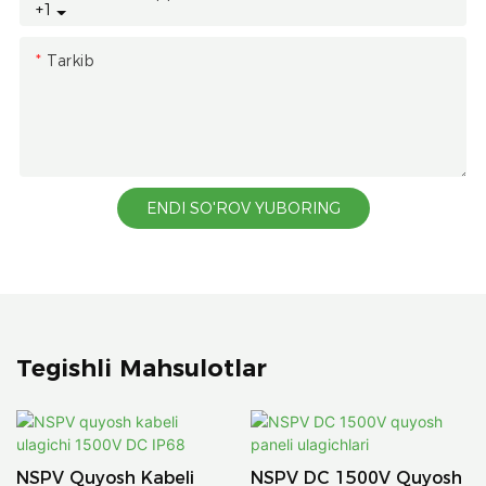
+1
Tarkib
ENDI SO'ROV YUBORING
Tegishli Mahsulotlar
NSPV Quyosh Kabeli
NSPV DC 1500V Quyosh