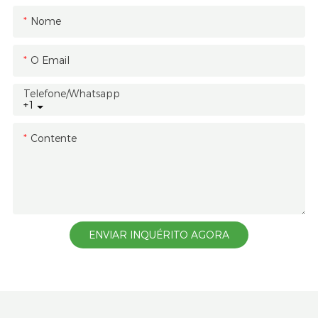
Nome
O Email
Telefone/whatsapp
+1
Contente
ENVIAR INQUÉRITO AGORA