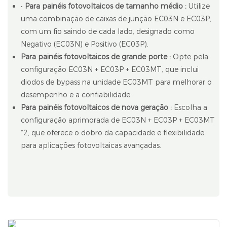
•
Para painéis fotovoltaicos de tamanho médio
:
Utilize
uma combinação de caixas de junção EC03N e EC03P,
com um fio saindo de cada lado, designado como
Negativo (EC03N) e Positivo (EC03P).
Para painéis fotovoltaicos de grande porte
:
Opte pela
configuração EC03N + EC03P + EC03MT, que inclui
diodos de bypass na unidade EC03MT para melhorar o
desempenho e a confiabilidade.
Para painéis fotovoltaicos de nova geração
:
Escolha a
configuração aprimorada de EC03N + EC03P + EC03MT
*2, que oferece o dobro da capacidade e flexibilidade
para aplicações fotovoltaicas avançadas.