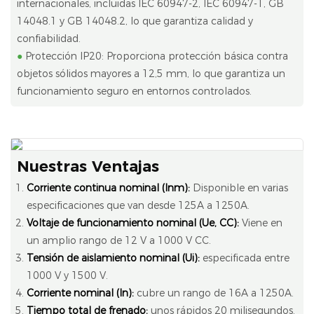
internacionales, incluidas IEC 60947-2, IEC 60947-1, GB
14048.1 y GB 14048.2, lo que garantiza calidad y
confiabilidad.
●
Protección IP20: Proporciona protección básica contra
objetos sólidos mayores a 12,5 mm, lo que garantiza un
funcionamiento seguro en entornos controlados.
Nuestras Ventajas
Corriente continua nominal (Inm):
Disponible en varias
especificaciones que van desde 125A a 1250A.
Voltaje de funcionamiento nominal (Ue, CC):
Viene en
un amplio rango de 12 V a 1000 V CC.
Tensión de aislamiento nominal (Ui):
especificada entre
1000 V y 1500 V.
Corriente nominal (In):
cubre un rango de 16A a 1250A.
Tiempo total de frenado:
unos rápidos 20 milisegundos.