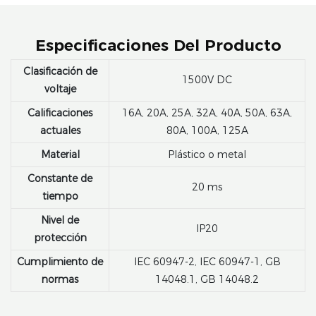
Especificaciones Del Producto
Clasificación de
1500V DC
voltaje
Calificaciones
16A, 20A, 25A, 32A, 40A, 50A, 63A,
actuales
80A, 100A, 125A
Material
Plástico o metal
Constante de
20 ms
tiempo
Nivel de
IP20
protección
Cumplimiento de
IEC 60947-2, IEC 60947-1, GB
normas
14048.1, GB 14048.2