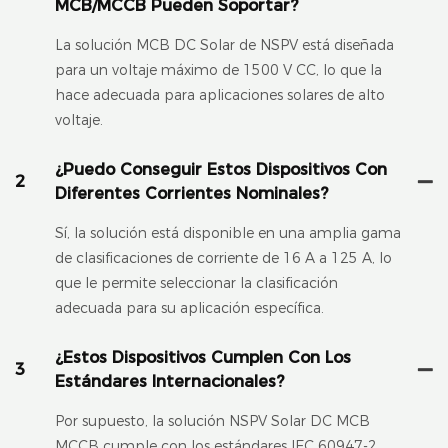
MCB/MCCB Pueden Soportar?
La solución MCB DC Solar de NSPV está diseñada
para un voltaje máximo de 1500 V CC, lo que la
hace adecuada para aplicaciones solares de alto
voltaje.
¿Puedo Conseguir Estos Dispositivos Con
2
Diferentes Corrientes Nominales?
Sí, la solución está disponible en una amplia gama
de clasificaciones de corriente de 16 A a 125 A, lo
que le permite seleccionar la clasificación
adecuada para su aplicación específica.
¿Estos Dispositivos Cumplen Con Los
3
Estándares Internacionales?
Por supuesto, la solución NSPV Solar DC MCB
MCCB cumple con los estándares IEC 60947-2,