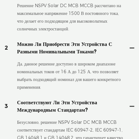
Решение NSPV Solar DC MCB MCCB рассчитано на
максимальное напряжение 1500 В постоянного тока,
что делает его подходящим для высоковольтных
солнечных электростанций.
Можно Ли Приобрести Эти Устройства С
2
Разными Номинальными Токами?
Да, данное решение доступно в широком диапазоне
номинальных токов от 16 А до 125 А, что позволяет
выбрать подходящий номинал для вашего конкретного
применения.
Соответствуют Ли Эти Устройства
3
Международным Стандартам?
Безусловно, решение NSPV Solar DC MCB MCCB
соответствует стандартам IEC 60947-2, IEC 60947-1,
GB 14048.1 и GB 14048.2, что гарантирует качество