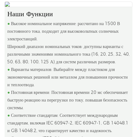
Наши Функции
●
Высокое номинальное напряжение: рассчитано на 1500 В
постоянного тока, подходит для высоковольтных солнечных
электростанций.
Широкий диапазон номинальных токов: доступны варианты с
различными значениями номинального тока (16, 20, 25, 32, 40,
50, 63, 80, 100, 125 А) для систем различных размеров.
●
Варианты материалов: Выбирайте между пластиком для
экономичных решений или металлом для повышения прочности
и теплоотвода.
●
Постоянная времени: Постоянная времени 20 мс обеспечивает
быструю реакцию на перегрузки по току, повышая безопасность
системы.
●
Соответствие стандартам: Соответствует международным
стандартам, включая IEC 60947-2, IEC 60947-1, GB 14048.1
и GB 14048.2, что гарантирует качество и надежность.