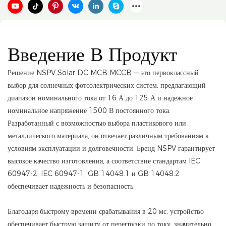
Введение В Продукт
Решение NSPV Solar DC MCB MCCB — это первоклассный
выбор для солнечных фотоэлектрических систем, предлагающий
диапазон номинального тока от 16 А до 125 А и надежное
номинальное напряжение 1500 В постоянного тока.
Разработанный с возможностью выбора пластикового или
металлического материала, он отвечает различным требованиям к
условиям эксплуатации и долговечности. Бренд NSPV гарантирует
высокое качество изготовления, а соответствие стандартам IEC
60947-2, IEC 60947-1, GB 14048.1 и GB 14048.2
обеспечивает надежность и безопасность.
Благодаря быстрому времени срабатывания в 20 мс, устройство
обеспечивает быструю защиту от перегрузки по току, значительно