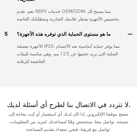
نعم، تقدم NSPV خدمات OEM/ODM، مما يسمح لك
بتخصيص الأجهزة بشعار علامتك التجارية ومتطلباتك الخاصة.
ما هو مستوى الحماية الذي توفره هذه الأجهزة؟
5
الأجهزة مصنفة IP20، مما يوفر حماية أساسية ضد الأجسام
الصلبة التي يزيد حجمها عن 12.5 مم، وهي مناسبة للبيئات
الخاضعة للرقابة.
لا تتردد في الاتصال بنا لطرح أي أسئلة لديك.
تصفح موقعنا الإلكتروني. إذا كان لديك أي استفسار أو كنت بحاجة إلى
نصيحة، تواصل معنا. سنخصص وقتًا لمساعدتك. لمزيد من المعلومات،
تواصل مع فريقنا، فنحن سعداء بتقديم المساعدة.