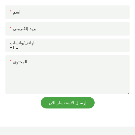
اسم
بريد إلكتروني
الهاتف/واتساب
+1
المحتوى
إرسال الاستفسار الآن