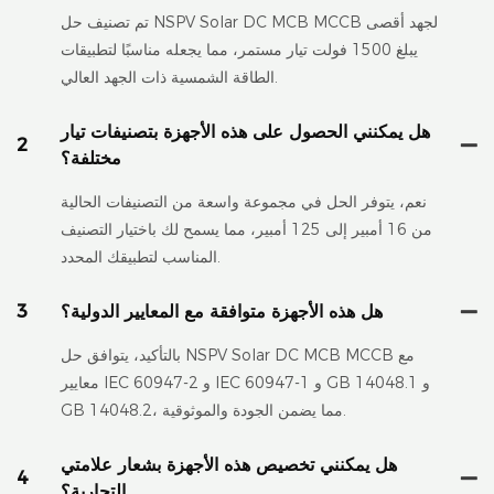
تم تصنيف حل NSPV Solar DC MCB MCCB لجهد أقصى
يبلغ 1500 فولت تيار مستمر، مما يجعله مناسبًا لتطبيقات
الطاقة الشمسية ذات الجهد العالي.
هل يمكنني الحصول على هذه الأجهزة بتصنيفات تيار
2
مختلفة؟
نعم، يتوفر الحل في مجموعة واسعة من التصنيفات الحالية
من 16 أمبير إلى 125 أمبير، مما يسمح لك باختيار التصنيف
المناسب لتطبيقك المحدد.
هل هذه الأجهزة متوافقة مع المعايير الدولية؟
3
بالتأكيد، يتوافق حل NSPV Solar DC MCB MCCB مع
معايير IEC 60947-2 و IEC 60947-1 و GB 14048.1 و
GB 14048.2، مما يضمن الجودة والموثوقية.
هل يمكنني تخصيص هذه الأجهزة بشعار علامتي
4
التجارية؟