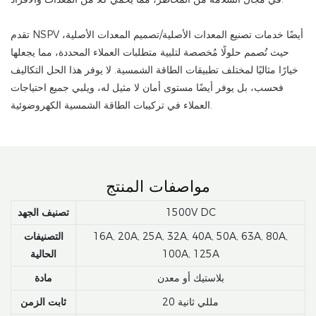
تقدم NSPV أيضًا خدمات تصنيع المعدات الأصلية/تصميم المعدات الأصلية،
حيث تُصمم حلولًا مُخصصة لتلبية متطلبات العملاء المحددة، مما يجعلها
خيارًا مثاليًا لمختلف تطبيقات الطاقة الشمسية. لا يوفر هذا الحل التكاليف
فحسب، بل يوفر أيضًا مستوى أمان لا مثيل له، ويلبي جميع احتياجات
العملاء في تركيبات الطاقة الشمسية الكهروضوئية.
مواصفات المنتج
1500V DC
تصنيف الجهد
16A, 20A, 25A, 32A, 40A, 50A, 63A, 80A,
التصنيفات
100A, 125A
الحالية
بلاستيك أو معدن
مادة
20 مللي ثانية
ثابت الزمن