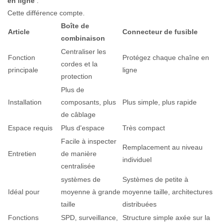
en ligne
.
Cette différence compte.
Boîte de
Article
Connecteur de fusible
combinaison
Centraliser les
Fonction
Protégez chaque chaîne en
cordes et la
principale
ligne
protection
Plus de
Installation
composants, plus
Plus simple, plus rapide
de câblage
Espace requis
Plus d'espace
Très compact
Facile à inspecter
Remplacement au niveau
Entretien
de manière
individuel
centralisée
systèmes de
Systèmes de petite à
Idéal pour
moyenne à grande
moyenne taille, architectures
taille
distribuées
Fonctions
SPD, surveillance,
Structure simple axée sur la