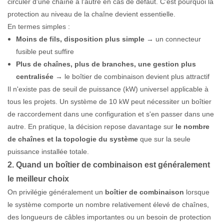
circuler d'une chaîne à l'autre en cas de défaut. C'est pourquoi la
protection au niveau de la chaîne devient essentielle.
En termes simples :
Moins de fils, disposition plus simple
→ un connecteur
fusible peut suffire
Plus de chaînes, plus de branches, une gestion plus
centralisée
→ le boîtier de combinaison devient plus attractif
Il n'existe pas de seuil de puissance (kW) universel applicable à
tous les projets. Un système de 10 kW peut nécessiter un boîtier
de raccordement dans une configuration et s'en passer dans une
autre. En pratique, la décision repose davantage sur
le nombre
de chaînes et la topologie du système
que sur la seule
puissance installée totale.
2. Quand un boîtier de combinaison est généralement
le meilleur choix
On privilégie généralement un
boîtier de combinaison
lorsque
le système comporte un nombre relativement élevé de chaînes,
des longueurs de câbles importantes ou un besoin de protection