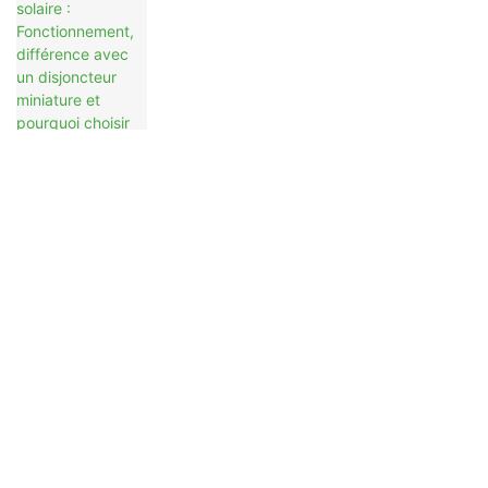
Disjoncteur Miniature Et Pourquoi
Choisir Un NSPV
Contactez-Nous
Nom
E-Mail
Téléphone/WhatsApp