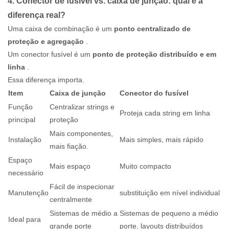
4. Conector de fusível vs. caixa de junção: qual é a
diferença real?
Uma caixa de combinação é um
ponto centralizado de
proteção e agregação
.
Um conector fusível é um
ponto de proteção distribuído e em
linha
.
Essa diferença importa.
Item
Caixa de junção
Conector do fusível
Função
Centralizar strings e
Proteja cada string em linha
principal
proteção
Mais componentes,
Instalação
Mais simples, mais rápido
mais fiação.
Espaço
Mais espaço
Muito compacto
necessário
Fácil de inspecionar
Manutenção
substituição em nível individual
centralmente
Sistemas de médio a
Sistemas de pequeno a médio
Ideal para
grande porte
porte, layouts distribuídos