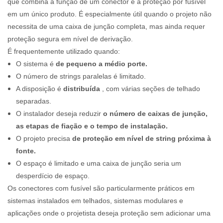
que combina a função de um conector e a proteção por fusível
em um único produto. É especialmente útil quando o projeto não
necessita de uma caixa de junção completa, mas ainda requer
proteção segura em nível de derivação.
É frequentemente utilizado quando:
O sistema é
de pequeno a médio porte.
O número de strings paralelas é limitado.
A disposição é
distribuída
, com várias seções de telhado
separadas.
O instalador deseja reduzir
o número de caixas de junção,
as etapas de fiação e o tempo de instalação.
O projeto precisa
de proteção em nível de string próxima à
fonte.
O espaço é limitado e uma caixa de junção seria um
desperdício de espaço.
Os conectores com fusível são particularmente práticos em
sistemas instalados em telhados, sistemas modulares e
aplicações onde o projetista deseja proteção sem adicionar uma