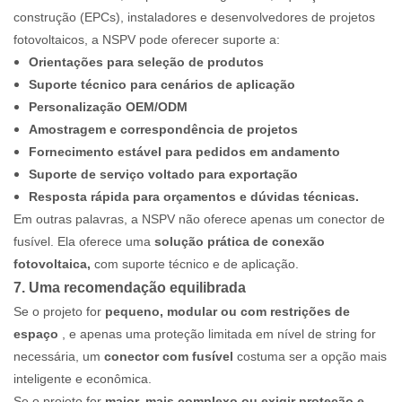
construção (EPCs), instaladores e desenvolvedores de projetos
fotovoltaicos, a NSPV pode oferecer suporte a:
Orientações para seleção de produtos
Suporte técnico para cenários de aplicação
Personalização OEM/ODM
Amostragem e correspondência de projetos
Fornecimento estável para pedidos em andamento
Suporte de serviço voltado para exportação
Resposta rápida para orçamentos e dúvidas técnicas.
Em outras palavras, a NSPV não oferece apenas um conector de
fusível. Ela oferece uma
solução prática de conexão
fotovoltaica,
com suporte técnico e de aplicação.
7. Uma recomendação equilibrada
Se o projeto for
pequeno, modular ou com restrições de
espaço
, e apenas uma proteção limitada em nível de string for
necessária, um
conector com fusível
costuma ser a opção mais
inteligente e econômica.
Se o projeto for
maior, mais complexo ou exigir proteção e