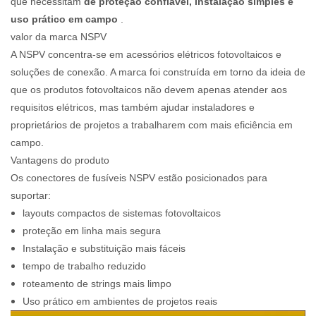
que necessitam
de proteção confiável, instalação simples e
uso prático em campo
.
valor da marca NSPV
A NSPV concentra-se em acessórios elétricos fotovoltaicos e
soluções de conexão. A marca foi construída em torno da ideia de
que os produtos fotovoltaicos não devem apenas atender aos
requisitos elétricos, mas também ajudar instaladores e
proprietários de projetos a trabalharem com mais eficiência em
campo.
Vantagens do produto
Os conectores de fusíveis NSPV estão posicionados para
suportar:
layouts compactos de sistemas fotovoltaicos
proteção em linha mais segura
Instalação e substituição mais fáceis
tempo de trabalho reduzido
roteamento de strings mais limpo
Uso prático em ambientes de projetos reais