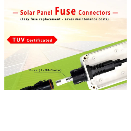
Conclusión
En los sistemas fotovoltaicos modernos, tanto las cajas de