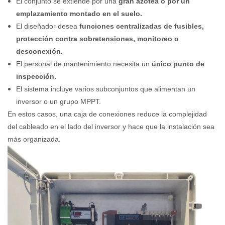
El conjunto se extiende por una
gran azotea o por un
emplazamiento montado en el suelo.
El diseñador desea
funciones centralizadas de fusibles,
protección contra sobretensiones, monitoreo o
desconexión.
El personal de mantenimiento necesita un
único punto de
inspección.
El sistema incluye varios subconjuntos que alimentan un
inversor o un grupo MPPT.
En estos casos, una caja de conexiones reduce la complejidad
del cableado en el lado del inversor y hace que la instalación sea
más organizada.