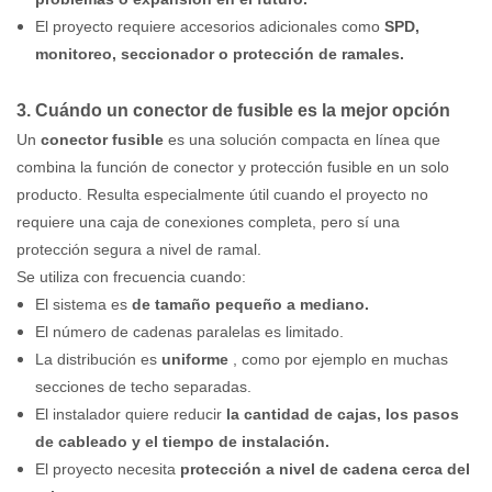
El proyecto requiere accesorios adicionales como
SPD,
monitoreo, seccionador o protección de ramales.
3. Cuándo un conector de fusible es la mejor opción
Un
conector fusible
es una solución compacta en línea que
combina la función de conector y protección fusible en un solo
producto. Resulta especialmente útil cuando el proyecto no
requiere una caja de conexiones completa, pero sí una
protección segura a nivel de ramal.
Se utiliza con frecuencia cuando:
El sistema es
de tamaño pequeño a mediano.
El número de cadenas paralelas es limitado.
La distribución es
uniforme
, como por ejemplo en muchas
secciones de techo separadas.
El instalador quiere reducir
la cantidad de cajas, los pasos
de cableado y el tiempo de instalación.
El proyecto necesita
protección a nivel de cadena cerca del