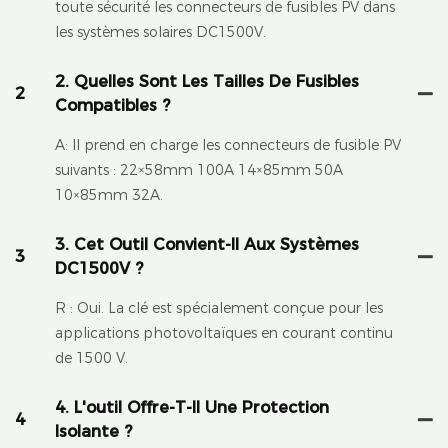
toute sécurité les connecteurs de fusibles PV dans
les systèmes solaires DC1500V.
2. Quelles Sont Les Tailles De Fusibles
2
Compatibles ?
A: Il prend en charge les connecteurs de fusible PV
suivants : 22×58mm 100A 14×85mm 50A
10×85mm 32A.
3. Cet Outil Convient-Il Aux Systèmes
3
DC1500V ?
R : Oui. La clé est spécialement conçue pour les
applications photovoltaïques en courant continu
de 1500 V.
4. L'outil Offre-T-Il Une Protection
4
Isolante ?