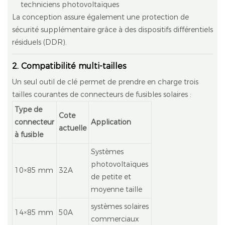
techniciens photovoltaïques
La conception assure également une protection de
sécurité supplémentaire grâce à des dispositifs différentiels
résiduels (DDR).
2. Compatibilité multi-tailles
Un seul outil de clé permet de prendre en charge trois
tailles courantes de connecteurs de fusibles solaires :
Type de
Cote
connecteur
Application
actuelle
à fusible
Systèmes
photovoltaïques
10×85 mm
32A
de petite et
moyenne taille
systèmes solaires
14×85 mm
50A
commerciaux