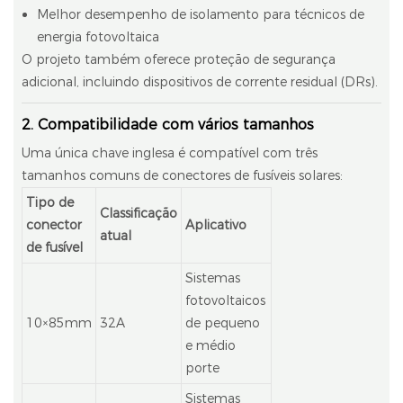
Melhor desempenho de isolamento para técnicos de
energia fotovoltaica
O projeto também oferece proteção de segurança
adicional, incluindo dispositivos de corrente residual (DRs).
2. Compatibilidade com vários tamanhos
Uma única chave inglesa é compatível com três
tamanhos comuns de conectores de fusíveis solares:
Tipo de
Classificação
conector
Aplicativo
atual
de fusível
Sistemas
fotovoltaicos
10×85mm
32A
de pequeno
e médio
porte
Sistemas