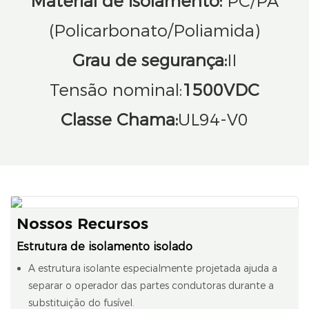
Material de isolamento:
PC/PA
(Policarbonato/Poliamida)
Grau de segurança:
II
Tensão nominal:
1500VDC
Classe Chama:
UL94-V0
Nossos Recursos
Estrutura de isolamento isolado
A estrutura isolante especialmente projetada ajuda a
separar o operador das partes condutoras durante a
substituição do fusível.