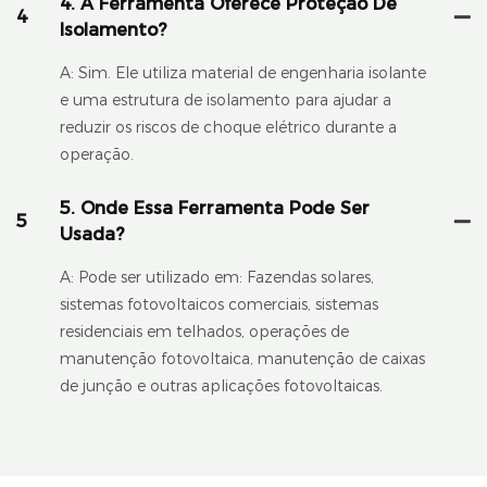
4. A Ferramenta Oferece Proteção De
4
Isolamento?
A: Sim. Ele utiliza material de engenharia isolante
e uma estrutura de isolamento para ajudar a
reduzir os riscos de choque elétrico durante a
operação.
5. Onde Essa Ferramenta Pode Ser
5
Usada?
A: Pode ser utilizado em: Fazendas solares,
sistemas fotovoltaicos comerciais, sistemas
residenciais em telhados, operações de
manutenção fotovoltaica, manutenção de caixas
de junção e outras aplicações fotovoltaicas.