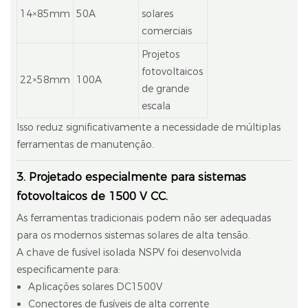
14×85mm
50A
solares
comerciais
Projetos
fotovoltaicos
22×58mm
100A
de grande
escala
Isso reduz significativamente a necessidade de múltiplas
ferramentas de manutenção.
3. Projetado especialmente para sistemas
fotovoltaicos de 1500 V CC.
As ferramentas tradicionais podem não ser adequadas
para os modernos sistemas solares de alta tensão.
A chave de fusível isolada NSPV foi desenvolvida
especificamente para:
Aplicações solares DC1500V
Conectores de fusíveis de alta corrente