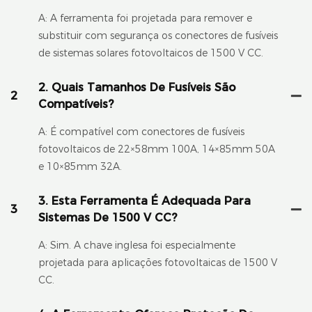
A: A ferramenta foi projetada para remover e
substituir com segurança os conectores de fusíveis
de sistemas solares fotovoltaicos de 1500 V CC.
2. Quais Tamanhos De Fusíveis São
2
Compatíveis?
A: É compatível com conectores de fusíveis
fotovoltaicos de 22×58mm 100A, 14×85mm 50A
e 10×85mm 32A.
3. Esta Ferramenta É Adequada Para
3
Sistemas De 1500 V CC?
A: Sim. A chave inglesa foi especialmente
projetada para aplicações fotovoltaicas de 1500 V
CC.