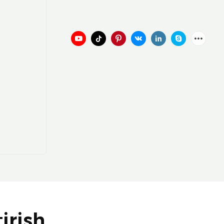
irish