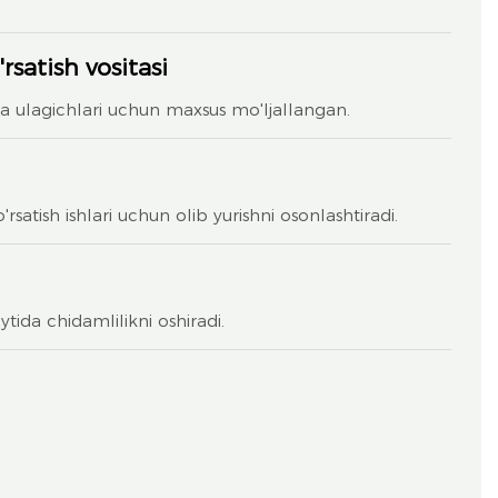
rsatish vositasi
ta ulagichlari uchun maxsus mo'ljallangan.
'rsatish ishlari uchun olib yurishni osonlashtiradi.
ytida chidamlilikni oshiradi.