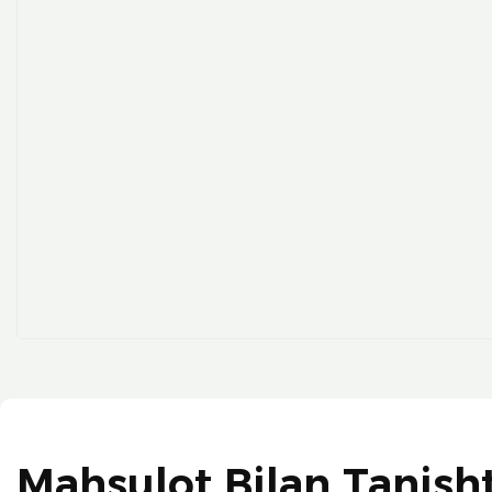
Mahsulot Bilan Tanisht