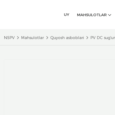
UY
MAHSULOTLAR
NSPV
Mahsulotlar
Quyosh asboblari
PV DC sug'ur