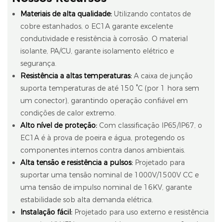
Materiais de alta qualidade:
Utilizando contatos de
cobre estanhados, o EC1A garante excelente
condutividade e resistência à corrosão. O material
isolante, PA/CU, garante isolamento elétrico e
segurança.
Resistência a altas temperaturas:
A caixa de junção
suporta temperaturas de até 150 °C (por 1 hora sem
um conector), garantindo operação confiável em
condições de calor extremo.
Alto nível de proteção:
Com classificação IP65/IP67, o
EC1A é à prova de poeira e água, protegendo os
componentes internos contra danos ambientais.
Alta tensão e resistência a pulsos:
Projetado para
suportar uma tensão nominal de 1000V/1500V CC e
uma tensão de impulso nominal de 16KV, garante
estabilidade sob alta demanda elétrica.
Instalação fácil:
Projetado para uso externo e resistência