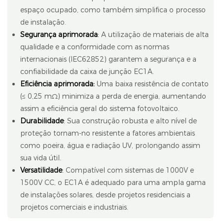
espaço ocupado, como também simplifica o processo
de instalação.
Segurança aprimorada
:
A utilização de materiais de alta
qualidade e a conformidade com as normas
internacionais (IEC62852) garantem a segurança e a
confiabilidade da caixa de junção EC1A.
Eficiência aprimorada
:
Uma baixa resistência de contato
(≤ 0,25 mΩ) minimiza a perda de energia, aumentando
assim a eficiência geral do sistema fotovoltaico.
Durabilidade
:
Sua construção robusta e alto nível de
proteção tornam-no resistente a fatores ambientais
como poeira, água e radiação UV, prolongando assim
sua vida útil.
Versatilidade
:
Compatível com sistemas de 1000V e
1500V CC, o EC1A é adequado para uma ampla gama
de instalações solares, desde projetos residenciais a
projetos comerciais e industriais.