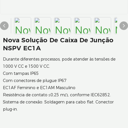
Nova Solução De Caixa De Junção
NSPV EC1A
Durante diferentes processos, pode atender às tensões de
1000 V CC e 1500 V CC.
Com tampas IP65
Com conectores de plugue IP67
EC1AF Feminino e EC1AM Masculino
Resistência de contato ≤0,25 mΩ, conforme IEC62852.
Sistema de conexão: Soldagem para cabo flat. Conector
plug-in.