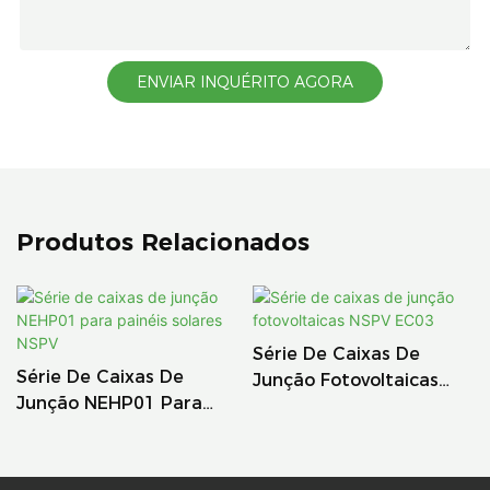
ENVIAR INQUÉRITO AGORA
Produtos Relacionados
Série De Caixas De
Série De Caixas De
Junção Fotovoltaicas
Junção NEHP01 Para
NSPV EC03
Painéis Solares NSPV