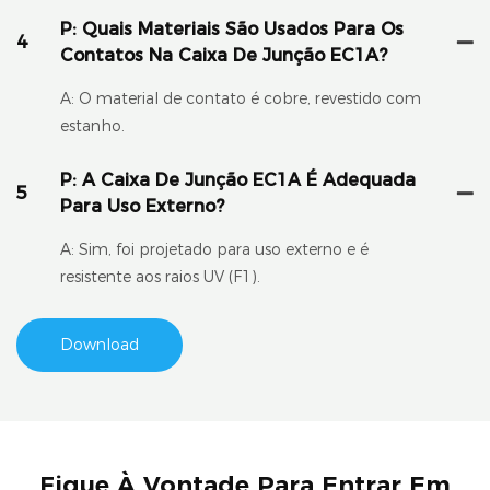
P: Quais Materiais São Usados ​​para Os
4
Contatos Na Caixa De Junção EC1A?
A: O material de contato é cobre, revestido com
estanho.
P: A Caixa De Junção EC1A É Adequada
5
Para Uso Externo?
A: Sim, foi projetado para uso externo e é
resistente aos raios UV (F1).
Download
Fique À Vontade Para Entrar Em