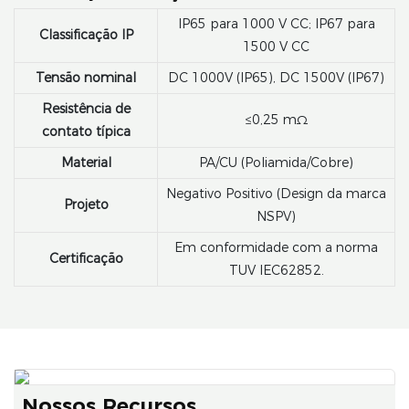
IP65 para 1000 V CC; IP67 para
Classificação IP
1500 V CC
Tensão nominal
DC 1000V (IP65), DC 1500V (IP67)
Resistência de
≤0,25 mΩ
contato típica
Material
PA/CU (Poliamida/Cobre)
Negativo Positivo (Design da marca
Projeto
NSPV)
Em conformidade com a norma
Certificação
TUV IEC62852.
Nossos Recursos