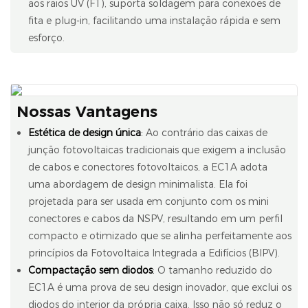
aos raios UV (F1), suporta soldagem para conexões de
fita e plug-in, facilitando uma instalação rápida e sem
esforço.
Nossas Vantagens
Estética de design única
:
Ao contrário das caixas de
junção fotovoltaicas tradicionais que exigem a inclusão
de cabos e conectores fotovoltaicos, a EC1A adota
uma abordagem de design minimalista. Ela foi
projetada para ser usada em conjunto com os mini
conectores e cabos da NSPV, resultando em um perfil
compacto e otimizado que se alinha perfeitamente aos
princípios da Fotovoltaica Integrada a Edifícios (BIPV).
Compactação sem diodos
:
O tamanho reduzido do
EC1A é uma prova de seu design inovador, que exclui os
diodos do interior da própria caixa. Isso não só reduz o