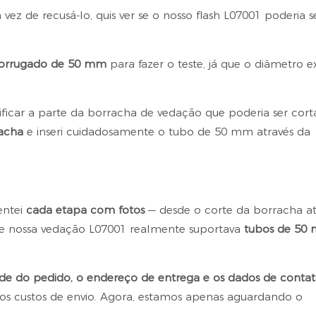
vez de recusá-lo, quis ver se o nosso flash L07001 poderia s
corrugado de 50 mm
para fazer o teste, já que o diâmetro e
ficar a parte da borracha de vedação que poderia ser cor
racha
e inseri cuidadosamente o tubo de 50 mm através da
entei
cada etapa com fotos
— desde o corte da borracha at
que nossa vedação L07001 realmente suportava
tubos de 50
de do pedido, o endereço de entrega e os dados de conta
 os custos de envio. Agora, estamos apenas aguardando o