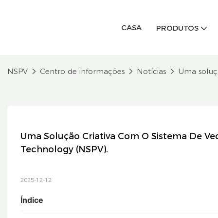
CASA
PRODUTOS
NSPV
Centro de informações
Notícias
Uma soluçã
Uma Solução Criativa Com O Sistema De Ve
Technology (NSPV).
2025-12-12
Índice