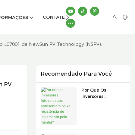
CONTATE-NOS
NFORMAÇÕES
ado L07001 da NewSun PV Technology (NSPV).
Recomendado Para Você
 PV 
Por Que Os
Inversores
Fotovoltaicos
Apresentam Baixa
Resistência De
Isolamento Pela
Manhã?