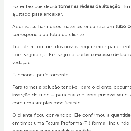
Foi então que decidi
tomar as rédeas da situação
. Em 
ajustado para encaixar.
Após vasculhar nossos materiais, encontrei um
tubo 
correspondia ao tubo do cliente.
Trabalhei com um dos nossos engenheiros para identi
com segurança. Em seguida,
cortei o excesso de bor
vedação.
Funcionou perfeitamente.
Para tornar a solução tangível para o cliente, docum
inserção do tubo — para que o cliente pudesse ver 
com uma simples modificação.
O cliente ficou convencido. Ele confirmou a
quantida
emitimos uma Fatura Proforma (PI) formal, incluindo
pagamento para concluir o pedido.