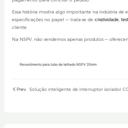
Essa história mostra algo importante na indústria de e
especificações no papel — trata-se de
criatividade, te
cliente.
Na NSPV, não vendemos apenas produtos — oferec
Revestimento para tubo de telhado NSPV 35mm
Prev.